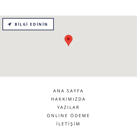
BILGI EDININ
ANA SAYFA
HAKKIMIZDA
YAZILAR
ONLINE ÖDEME
İLETİŞİM