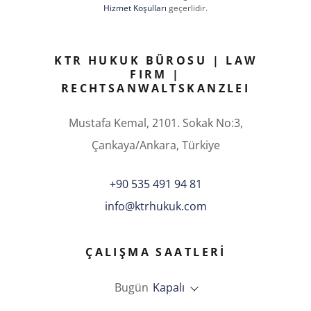
Hizmet Koşulları
geçerlidir.
KTR HUKUK BÜROSU | LAW
FIRM |
RECHTSANWALTSKANZLEI
Mustafa Kemal, 2101. Sokak No:3,
Çankaya/Ankara, Türkiye
+90 535 491 94 81
info@ktrhukuk.com
ÇALIŞMA SAATLERI
Bugün
Kapalı