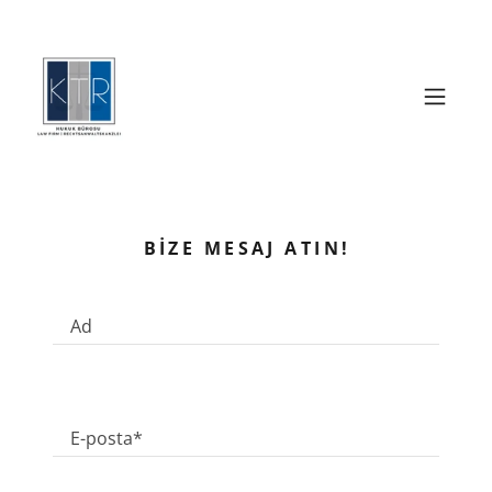
BIZE MESAJ ATIN!
Ad
E-posta*